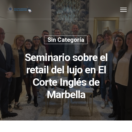
Skip
Men
to
main
content
Sin Categoría
Seminario sobre el
retail del lujo en El
Corte Inglés de
Marbella