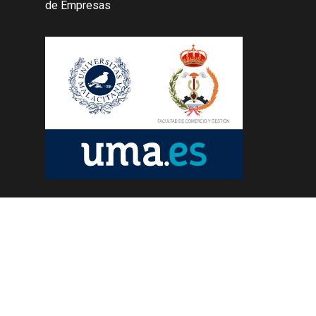
de Empresas
© 2026 Master Universitario Retail Marketing.
facebook
linkedin
instagram