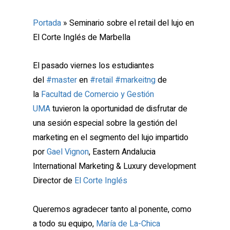
Portada
»
Seminario sobre el retail del lujo en
El Corte Inglés de Marbella
El pasado viernes los estudiantes
del
#master
en
#retail
#markeitng
de
la
Facultad de Comercio y Gestión
UMA
tuvieron la oportunidad de disfrutar de
una sesión especial sobre la gestión del
marketing en el segmento del lujo impartido
por
Gael Vignon
, Eastern Andalucia
International Marketing & Luxury development
Director de
El Corte Inglés
Queremos agradecer tanto al ponente, como
a todo su equipo,
María de La-Chica