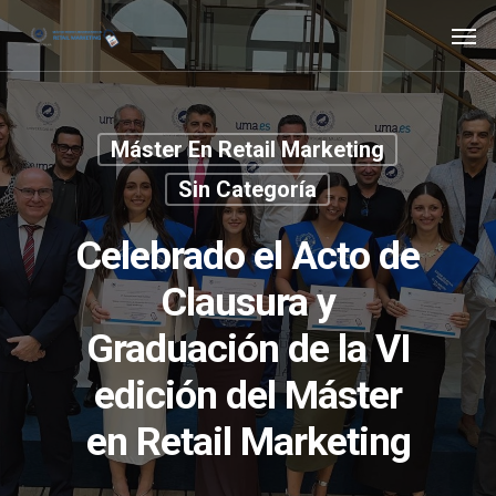
Skip
Men
to
main
content
Máster En Retail Marketing
Sin Categoría
Celebrado el Acto de
Clausura y
Graduación de la VI
edición del Máster
en Retail Marketing