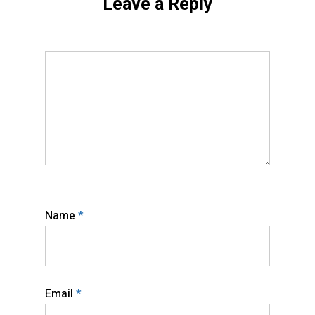
Leave a Reply
Name
*
Email
*